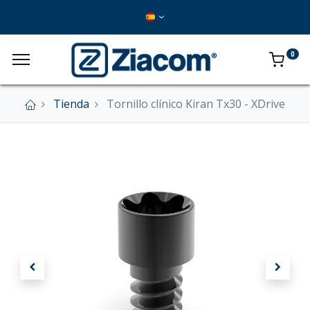
0
Tienda
Tornillo clínico Kiran Tx30 - XDrive
×
Nuestra tienda online se encuentra cerrada de
forma definitiva.
En este momento no se aceptan pedidos a
través del sitio web.