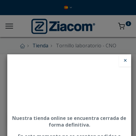
0
Tienda
Tornillo laboratorio - CNO
×
Nuestra tienda online se encuentra cerrada de
forma definitiva.