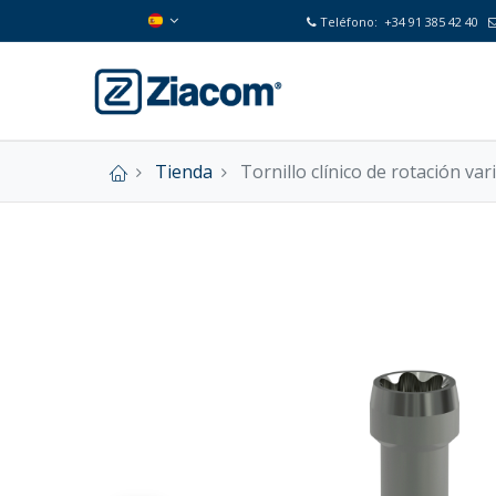
Teléfono:
+34 91 385 42 40
Tienda
Tornillo clínico de rotación va