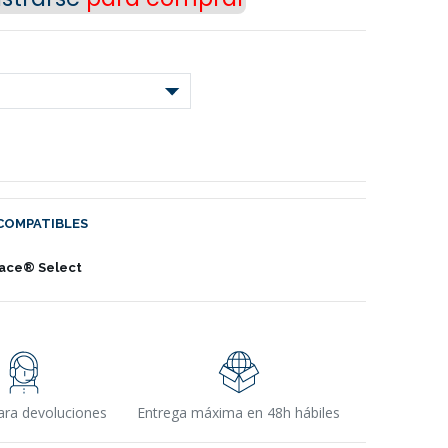
COMPATIBLES
ace® Select
ara devoluciones
Entrega máxima en 48h hábiles