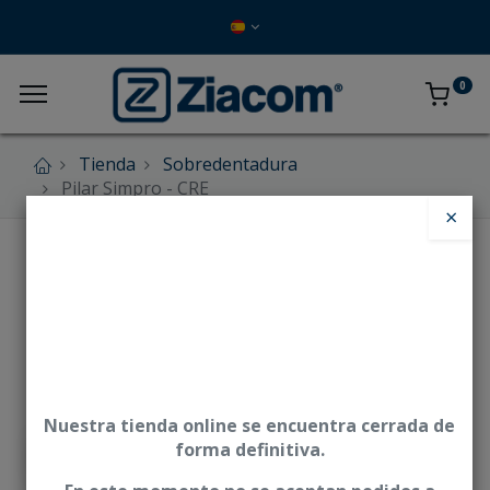
0
Tienda
Sobredentadura
Pilar Simpro - CRE
×
Nuestra tienda online se encuentra cerrada de
forma definitiva.