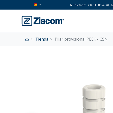
Teléfono:
+34 91 385 42 40
Tienda
Pilar provisional PEEK - CSN