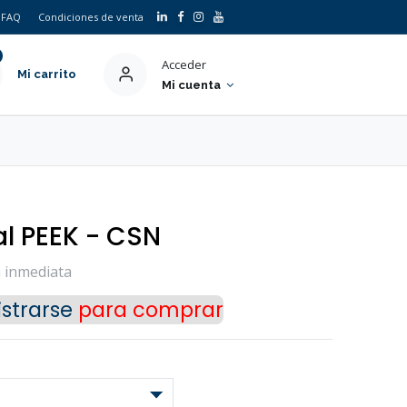
FAQ
Condiciones de venta
Acceder
Mi carrito
Mi cuenta
al PEEK - CSN
a inmediata
strarse
para comprar