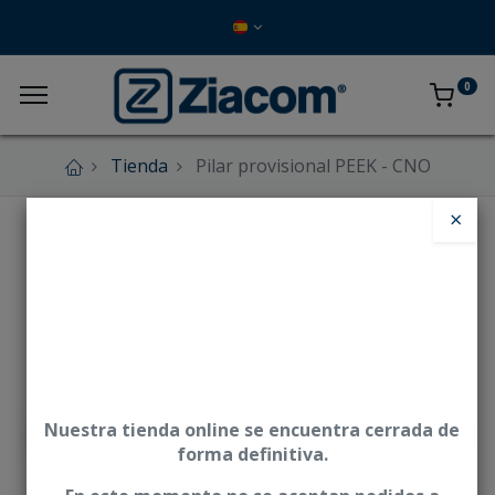
0
Tienda
Pilar provisional PEEK - CNO
×
Nuestra tienda online se encuentra cerrada de
forma definitiva.