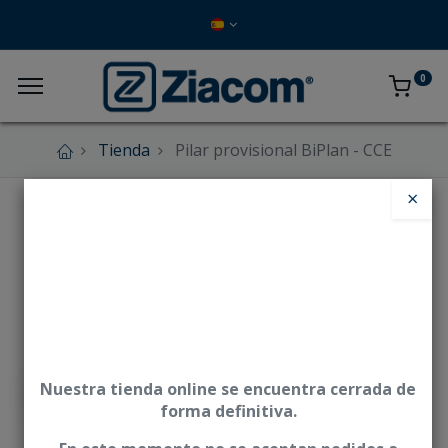
0
Tienda
Pilar provisional BiPlan - CCE
×
Nuestra tienda online se encuentra cerrada de
forma definitiva.