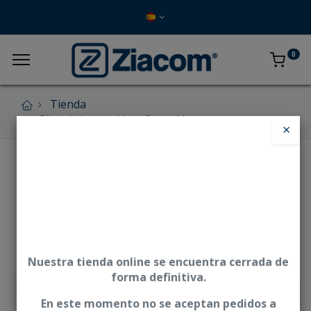
0
Tienda
Pilar de Impresión - Conexión Interna
×
Nuestra tienda online se encuentra cerrada de
forma definitiva.
En este momento no se aceptan pedidos a