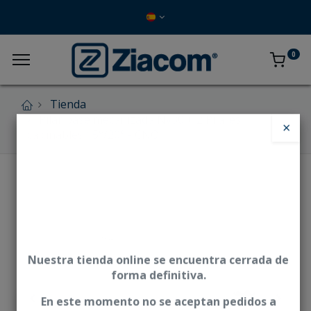
0
Tienda
Pilar base mecanizada Nv30 + 2 Pilares
×
calcinables 15°/20° - CNO
Nuestra tienda online se encuentra cerrada de
forma definitiva.
En este momento no se aceptan pedidos a