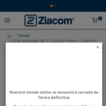
0
Tienda
Pilar angulado 30° + Tornillo clínico - Conexión
cónica
×
Nuestra tienda online se encuentra cerrada de
forma definitiva.