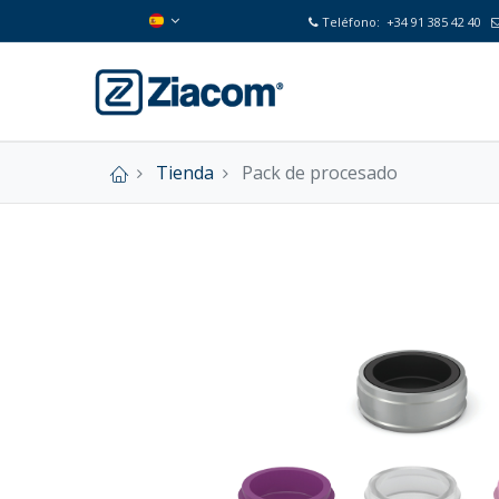
Teléfono:
+34 91 385 42 40
Tienda
Pack de procesado