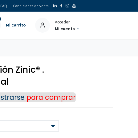
FAQ
Condiciones de venta
Acceder
Mi carrito
Mi cuenta
ón Zinic® .
al
strarse
para comprar