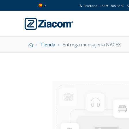
Teléfono:
+34 91 385 42 40
Tienda
Entrega mensajería NACEX