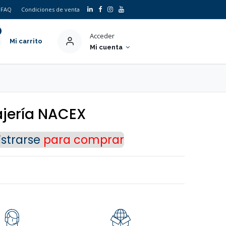
FAQ
Condiciones de venta
Acceder
Mi carrito
Mi cuenta
×
jería NACEX
strarse
para comprar
o