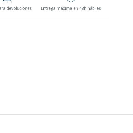
ara devoluciones
Entrega máxima en 48h hábiles
s