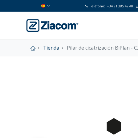
Teléfono:
+34 91 385 42 40
Tienda
Pilar de cicatrización BiPlan - 