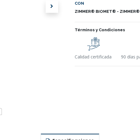
CON
ZIMMER® BIOMET® - ZIMMER®
Términos y Condiciones
Calidad certificada
90 días p