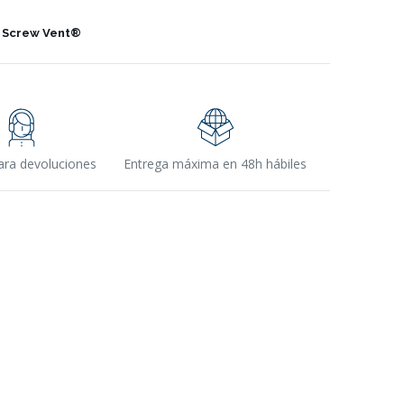
 Screw Vent®
ara devoluciones
Entrega máxima en 48h hábiles