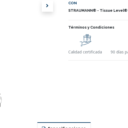
CON
STRAUMANN® - Tissue Level®
Términos y Condiciones
Calidad certificada
90 días p