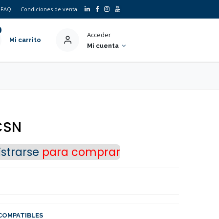
FAQ
Condiciones de venta
Acceder
Mi carrito
Mi cuenta
 CSN
strarse
para comprar
COMPATIBLES