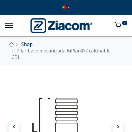
0
Shop
Pilar base mecanizada BiPlan® / calcinable -
CBL