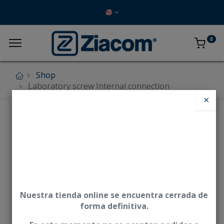
0
Shop
Laboratory screw Internal connection
×
Nuestra tienda online se encuentra cerrada de
forma definitiva.